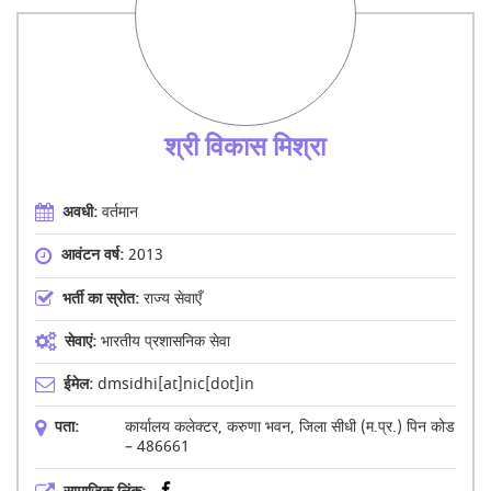
श्री विकास मिश्रा
अवधी:
वर्तमान
आवंटन वर्ष:
2013
भर्ती का स्रोत:
राज्य सेवाएँ
सेवाएं:
भारतीय प्रशासनिक सेवा
ईमेल:
dmsidhi[at]nic[dot]in
पता:
कार्यालय कलेक्टर, करुणा भवन, जिला सीधी (म.प्र.) पिन कोड
– 486661