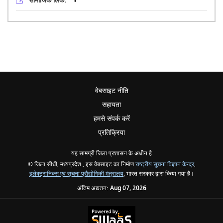
सामाजिक लिंक:
वेबसाइट नीति
सहायता
हमसे संपर्क करें
प्रतिक्रिया
यह सामग्री जिला प्रशासन के अधीन है
© जिला सीधी, मध्यप्रदेश , इस वेबसाइट का निर्माण
राष्ट्रीय सूचना विज्ञान केन्द्र
,
इलेक्ट्रानिक्स एवं सूचना प्रौद्योगिकी मंत्रालय
, भारत सरकार द्वारा किया गया है।
अंतिम अद्यतन:
Aug 07, 2026