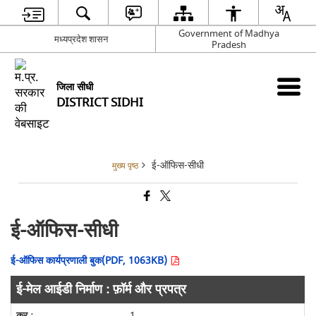
Government of Madhya
मध्यप्रदेश शासन
Pradesh
जिला सीधी
DISTRICT SIDHI
ई-ऑफिस-सीधी
मुख्य पृष्ठ
ई-ऑफिस-सीधी
ई-ऑफिस कार्यप्रणाली बुक(PDF, 1063KB)
ई-मेल आईडी निर्माण : फ़ॉर्म और प्रपत्र
1