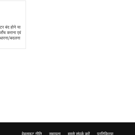
टर बंद होने या
ॉंच कराना एवं
ुधारना/बदलना
वेबसाइट नीति
सहायता
हमसे संपर्क करें
प्रतिक्रिया