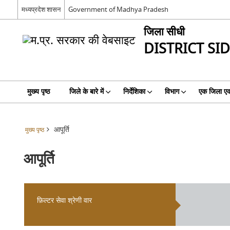
मध्यप्रदेश शासन
Government of Madhya Pradesh
जिला सीधी
DISTRICT SI
मुख्य पृष्ठ
जिले के बारे में
निर्देशिका
विभाग
एक जिला एक
आपूर्ति
मुख्य पृष्ठ
आपूर्ति
फ़िल्टर सेवा श्रेणी वार