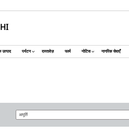
DHI
 उत्पाद
पर्यटन
दस्तावेज़
फार्म
नोटिस
नागरिक सेवाएँ